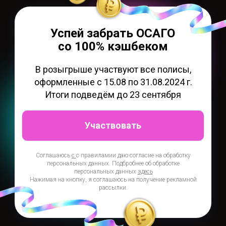
Успей забрать ОСАГО
со 100% кэшбеком
В розыгрыше участвуют все полисы,
оформленные с 15.08 по 31.08.2024 г.
Итоги подведём до 23 сентября
Участвовать
Соглашаюсь
с
с правилами
и даю согласие на обработку
персональных данных. Подбробнее об обработке
персональных данных
здесь
Нажимая на кнопку, я соглашаюсь на получение рекламной
рассылки.