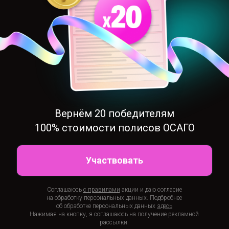
Вернём 20 победителям
100% стоимости полисов ОСАГО
Участвовать
Соглашаюсь
с правилами
акции
и даю согласие
на обработку персональных данных. Подбробнее
об обработке персональных данных
здесь
Нажимая на кнопку, я соглашаюсь на получение рекламной
рассылки.