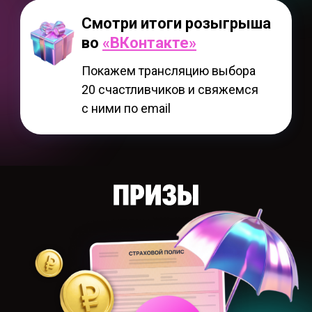
Смотри итоги розыгрыша
во
«ВКонтакте»
Покажем трансляцию выбора
20 счастливчиков и свяжемся
с ними по email