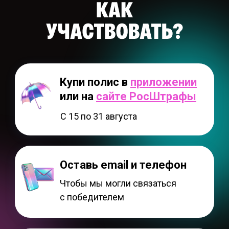
Купи полис в
приложении
или на
сайте РосШтрафы
С 15 по 31 августа
Оставь email и телефон
Чтобы мы могли связаться
с победителем