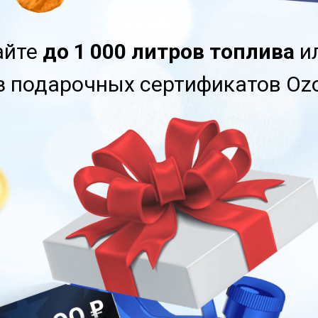
айте
до 1 000 литров топлива
ил
з подарочных сертификатов Oz