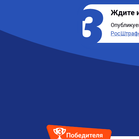
Ждите 
Опубликуе
РосШтраф