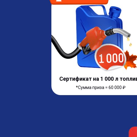
Сертификат на 1 000 л топли
*Сумма приза = 60 000 ₽